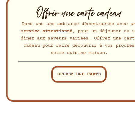
Offrir une carte cadeau
Dans une une ambiance décontractée avec u
s
ervice attentionné
, pour un déjeuner ou u
dîner aux saveurs variées. Offrez une cart
cadeau pour faire découvrir à vos proches
notre cuisine maison.
OFFREZ UNE CARTE