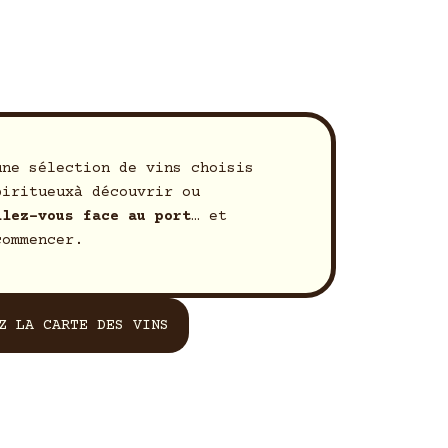
une sélection de vins choisis
piritueuxà découvrir ou
llez-vous face au port
… et
commencer.
Z LA CARTE DES VINS