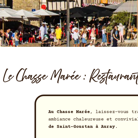
Le Chasse Marée : Restauran
Au Chasse Marée
, laissez-vous tr
ambiance chaleureuse et convivi
de Saint-Goustan
à Auray
.