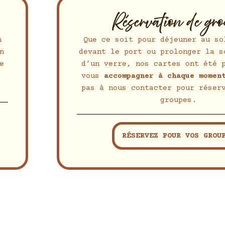
Réservation de gr
n
Que ce soit pour déjeuner au so
n
devant le port ou prolonger la s
e
d’un verre, nos cartes ont été 
vous
accompagner à chaque momen
pas à nous contacter pour réser
groupes.
RÉSERVEZ POUR VOS GROU