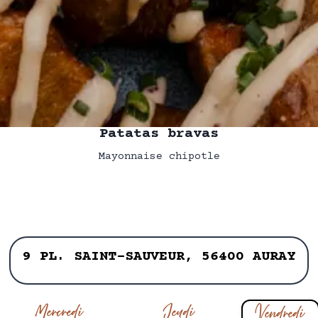
Patatas bravas
Mayonnaise chipotle
9 PL. SAINT-SAUVEUR, 56400 AURAY
Mercredi
Jeudi
Vendredi