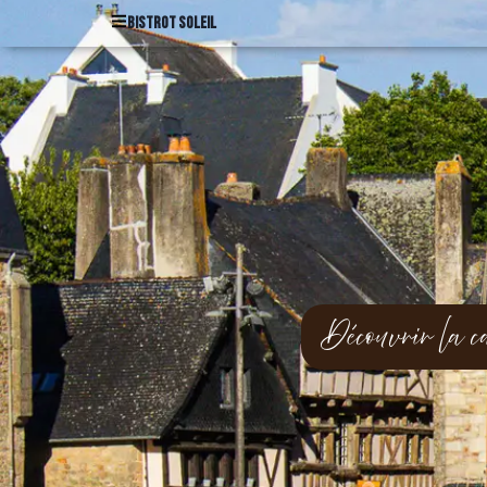
bistrot soleil
Découvrir la ca