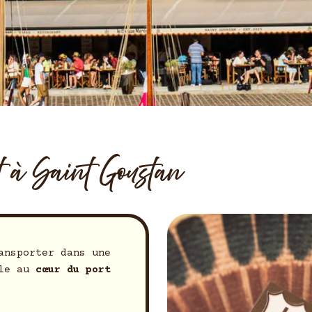
t à Saint Goustan
ansporter dans une
ale au
cœur du port