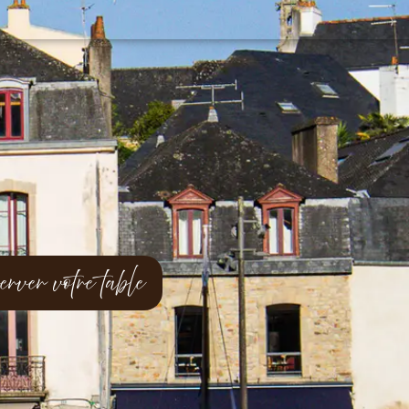
erver votre table