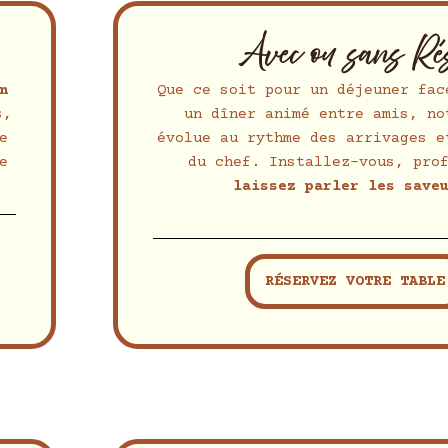
Avec ou sans Ré
n
Que ce soit pour un déjeuner fac
s,
un dîner animé entre amis, no
e
évolue au rythme des arrivages e
e
du chef. Installez-vous, pro
laissez parler les save
RÉSERVEZ VOTRE TABLE