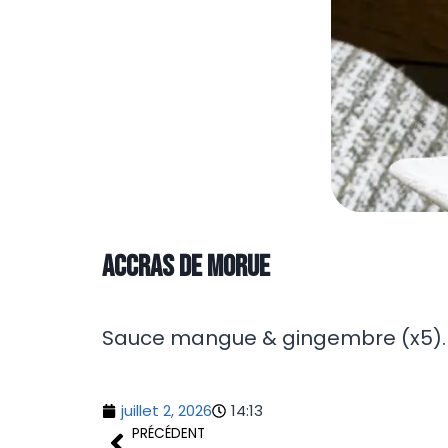
Accras de Morue
Sauce mangue & gingembre (x5).
juillet 2, 2026
14:13
PRÉCÉDENT