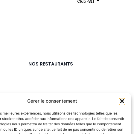
Club PBLT
NOS RESTAURANTS
Gérer le consentement
les meilleures expériences, nous utilisons des technologies telles que les
 stocker et/ou accéder aux informations des appareils. Le fait de consentir
ologies nous permettra de traiter des données telles que le comportement
n ou les ID uniques sur ce site. Le fait de ne pas consentir ou de retirer son