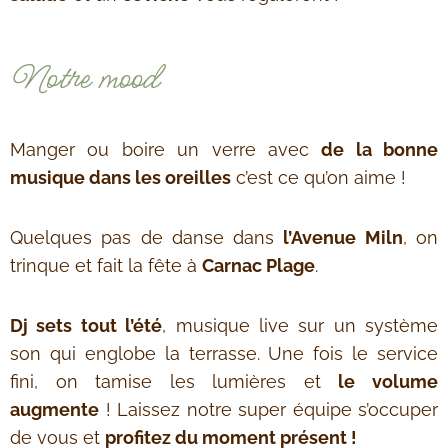
Notre mood
Manger ou boire un verre avec
de la bonne
musique dans les oreilles
c’est ce qu’on aime !
Quelques pas de danse dans
l’Avenue Miln
, on
trinque et fait la fête à
Carnac Plage
.
Dj sets tout l’été
, musique live sur un système
son qui englobe la terrasse. Une fois le service
fini, on tamise les lumières et
le volume
augmente
! Laissez notre super équipe s’occuper
de vous et
profitez du moment présent !