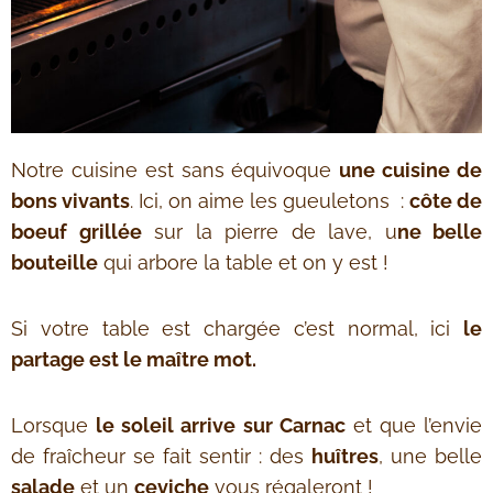
Notre cuisine est sans équivoque
une cuisine de
bons vivants
. Ici, on aime les gueuletons :
côte de
boeuf grillée
sur la pierre de lave, u
ne belle
bouteille
qui arbore la table et on y est !
Si votre table est chargée c’est normal, ici
le
partage est le maître mot.
Lorsque
le soleil arrive sur Carnac
et que l’envie
de fraîcheur se fait sentir : des
huîtres
, une belle
salade
et un
ceviche
vous régaleront !