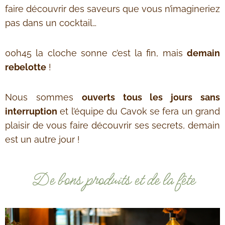
faire découvrir des saveurs que vous n’imagineriez
pas dans un cocktail…
00h45 la cloche sonne c’est la fin, mais
demain
rebelotte
!
Nous sommes
ouverts tous les jours sans
interruption
et l’équipe du Cavok se fera un grand
plaisir de vous faire découvrir ses secrets, demain
est un autre jour !
De bons produits et de la fête