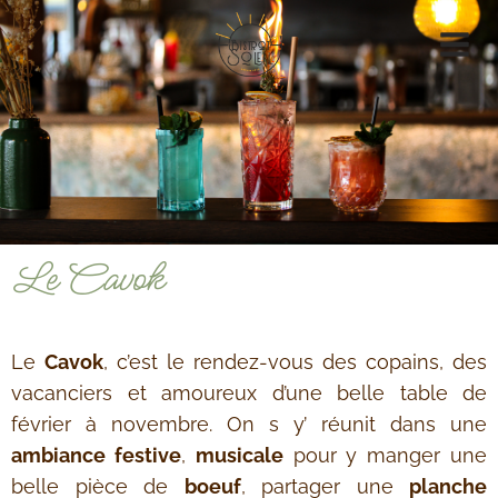
Le Cavok
Le
Cavok
, c’est le rendez-vous des copains, des
vacanciers et amoureux d’une belle table de
février à novembre. On s y’ réunit dans une
ambiance festive
,
musicale
pour y manger une
belle pièce de
boeuf
, partager une
planche