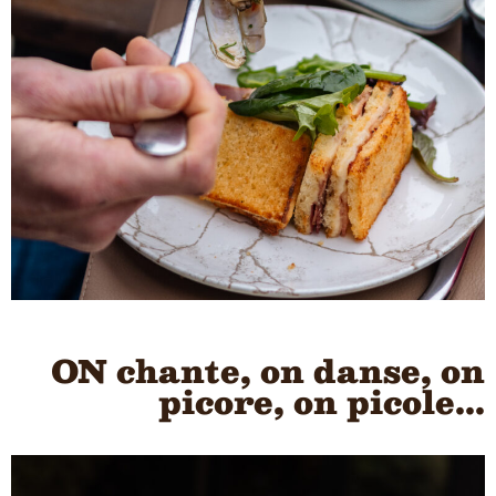
ON chante, on danse, on
picore, on picole...