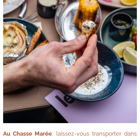
Au Chasse Marée
, laissez-vous transporter dans