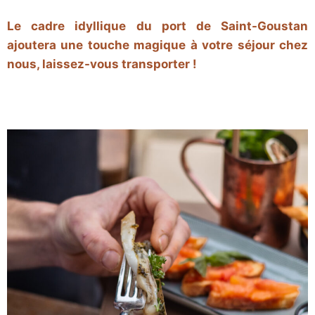
Le cadre idyllique du port de Saint-Goustan
ajoutera une touche magique à votre séjour chez
nous, laissez-vous transporter !