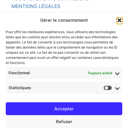
MENTIONS LÉGALES
NOS RESTAURANTS
Gérer le consentement
L'ARMORIC
Pour offrir les meilleures expériences, nous utilisons des technologies
telles que les cookies pour stocker et/ou accéder aux informations des
LA POTINIÈRE
appareils. Le fait de consentir à ces technologies nous permettra de
traiter des données telles que le comportement de navigation ou les ID
uniques sur ce site. Le fait de ne pas consentir ou de retirer son
LE BRITANNIA
consentement peut avoir un effet négatif sur certaines caractéristiques
et fonctions.
LE COMPTOIR
Fonctionnel
Toujours activé
LE CHASSE MARÉE
Statistiques
LE CAVOK
Accepter
© 2026 BISTROT SOLEIL
Refuser