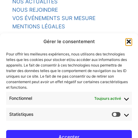
NOS ACTUALITÉS
NOUS REJOINDRE
VOS ÉVÉNEMENTS SUR MESURE
MENTIONS LÉGALES
NOS RESTAURANTS
Gérer le consentement
L'ARMORIC
Pour offrir les meilleures expériences, nous utilisons des technologies
telles que les cookies pour stocker et/ou accéder aux informations des
LA POTINIÈRE
appareils. Le fait de consentir à ces technologies nous permettra de
traiter des données telles que le comportement de navigation ou les ID
uniques sur ce site. Le fait de ne pas consentir ou de retirer son
LE BRITANNIA
consentement peut avoir un effet négatif sur certaines caractéristiques
et fonctions.
LE COMPTOIR
Fonctionnel
Toujours activé
LE CHASSE MARÉE
Statistiques
LE CAVOK
Accepter