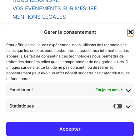
NOUS REJOINDRE
VOS ÉVÉNEMENTS SUR MESURE
MENTIONS LÉGALES
NOS RESTAURANTS
Gérer le consentement
L'ARMORIC
Pour offrir les meilleures expériences, nous utilisons des technologies
telles que les cookies pour stocker et/ou accéder aux informations des
LA POTINIÈRE
appareils. Le fait de consentir à ces technologies nous permettra de
traiter des données telles que le comportement de navigation ou les ID
uniques sur ce site. Le fait de ne pas consentir ou de retirer son
LE BRITANNIA
consentement peut avoir un effet négatif sur certaines caractéristiques
et fonctions.
LE COMPTOIR
Fonctionnel
Toujours activé
LE CHASSE MARÉE
Statistiques
LE CAVOK
Accepter