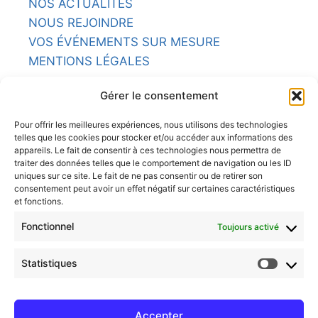
NOS ACTUALITÉS
NOUS REJOINDRE
VOS ÉVÉNEMENTS SUR MESURE
MENTIONS LÉGALES
NOS RESTAURANTS
Gérer le consentement
L'ARMORIC
Pour offrir les meilleures expériences, nous utilisons des technologies
telles que les cookies pour stocker et/ou accéder aux informations des
LA POTINIÈRE
appareils. Le fait de consentir à ces technologies nous permettra de
traiter des données telles que le comportement de navigation ou les ID
uniques sur ce site. Le fait de ne pas consentir ou de retirer son
LE BRITANNIA
consentement peut avoir un effet négatif sur certaines caractéristiques
et fonctions.
LE COMPTOIR
Fonctionnel
Toujours activé
LE CHASSE MARÉE
Statistiques
LE CAVOK
Accepter