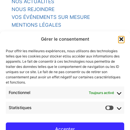
NOS ACTUALITÉS
NOUS REJOINDRE
VOS ÉVÉNEMENTS SUR MESURE
MENTIONS LÉGALES
NOS RESTAURANTS
Gérer le consentement
L'ARMORIC
Pour offrir les meilleures expériences, nous utilisons des technologies
telles que les cookies pour stocker et/ou accéder aux informations des
LA POTINIÈRE
appareils. Le fait de consentir à ces technologies nous permettra de
traiter des données telles que le comportement de navigation ou les ID
uniques sur ce site. Le fait de ne pas consentir ou de retirer son
LE BRITANNIA
consentement peut avoir un effet négatif sur certaines caractéristiques
et fonctions.
LE COMPTOIR
Fonctionnel
Toujours activé
LE CHASSE MARÉE
Statistiques
LE CAVOK
Accepter