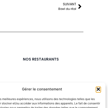
SUIVANT
Bowl du rital
NOS RESTAURANTS
Gérer le consentement
les meilleures expériences, nous utilisons des technologies telles que les
 stocker et/ou accéder aux informations des appareils. Le fait de consentir
ologies nous permettra de traiter des données telles que le comportement