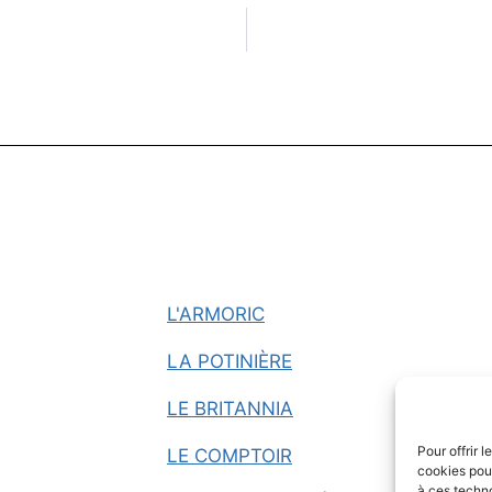
L'ARMORIC
LA POTINIÈRE
LE BRITANNIA
Pour offrir 
LE COMPTOIR
cookies pour
à ces techn