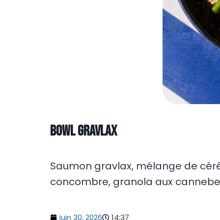
Bowl gravlax
Saumon gravlax, mélange de céré
concombre, granola aux canneberge
juin 30, 2026
14:37