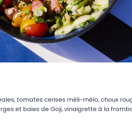
ales, tomates cerises méli-mélo, choux ro
s et baies de Goji, vinaigrette à la framb