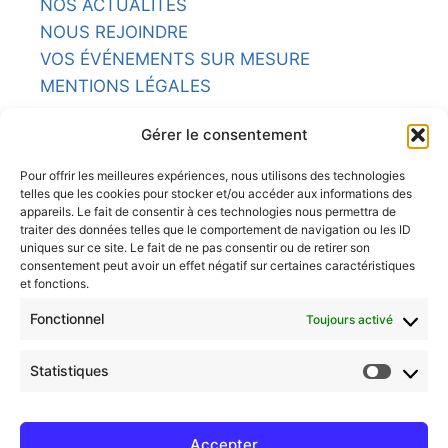
NOS ACTUALITÉS
NOUS REJOINDRE
VOS ÉVÉNEMENTS SUR MESURE
MENTIONS LÉGALES
NOS RESTAURANTS
Gérer le consentement
L'ARMORIC
Pour offrir les meilleures expériences, nous utilisons des technologies
telles que les cookies pour stocker et/ou accéder aux informations des
LA POTINIÈRE
appareils. Le fait de consentir à ces technologies nous permettra de
traiter des données telles que le comportement de navigation ou les ID
uniques sur ce site. Le fait de ne pas consentir ou de retirer son
LE BRITANNIA
consentement peut avoir un effet négatif sur certaines caractéristiques
et fonctions.
LE COMPTOIR
Fonctionnel
Toujours activé
LE CHASSE MARÉE
Statistiques
LE CAVOK
Accepter